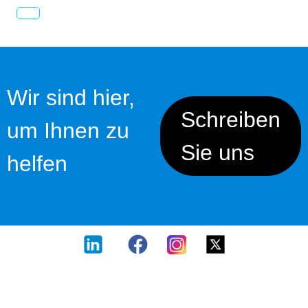
Wir sind hier,
Schreiben
um Ihnen zu
Sie uns
helfen