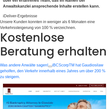
über ein erfahrenes Team, das im Namen der
Anwaltskanzlei ansprechende Inhalte erstellen kann.
iDeliver-Ergebnisse
Unsere Kunden konnten in weniger als 6 Monaten eine
Verkehrssteigerung von 100 % verzeichnen.
Kostenlose
Beratung erhalten
Was andere Anwälte sagen!
iBCScorpTM hat Gaudiosilaw
geholfen, den Verkehr innerhalb eines Jahres um über 200 %
zu steigern.