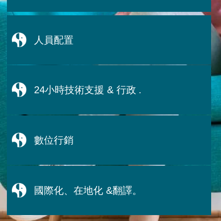
人員配置
24小時技術支援 & 行政
.
數位行銷
國際化、在地化 &翻譯。