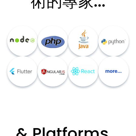
術的專家...
& Platforms...