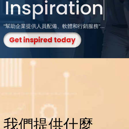
Inspiration
"幫助企業提供人員配備、軟體和行銷服務"...
Get inspired today
我們提供什麼