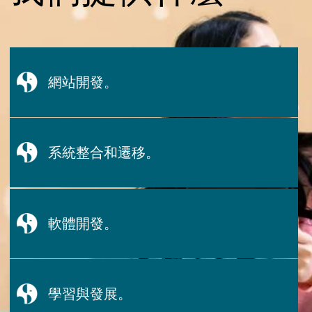
網站開發。
系統整合和遷移。
軟體開發。
學習與發展。