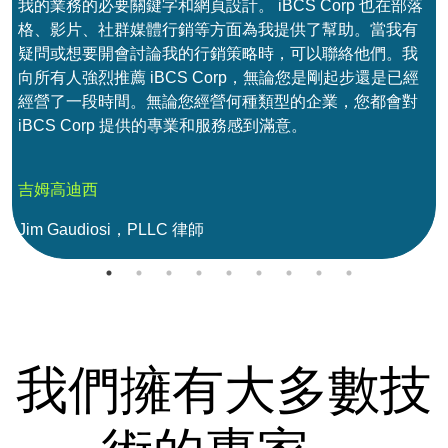
我的業務的必要關鍵字和網頁設計。 iBCS Corp 也在部落
巴
格、影片、社群媒體行銷等方面為我提供了幫助。當我有
疑問或想要開會討論我的行銷策略時，可以聯絡他們。我
向所有人強烈推薦 iBCS Corp，無論您是剛起步還是已經
經營了一段時間。無論您經營何種類型的企業，您都會對
iBCS Corp 提供的專業和服務感到滿意。
吉姆高迪西
Jim Gaudiosi，PLLC 律師
我們擁有大多數技