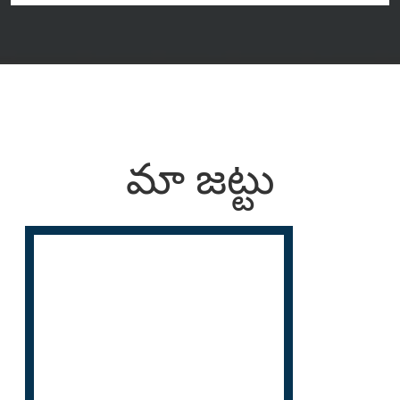
మా జట్టు