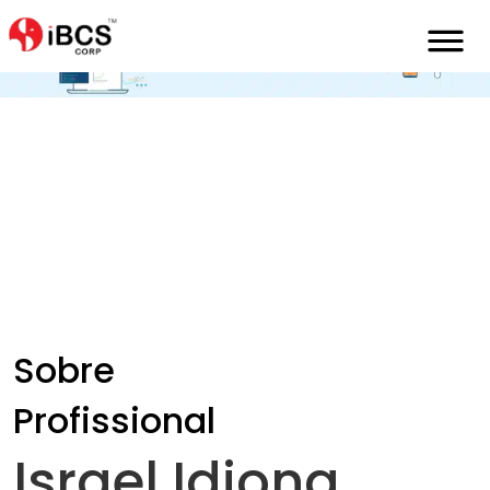
Home
Pt
Sobre
Israel-Idiong
Sobre
Profissional
Israel Idiong