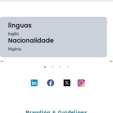
línguas
Inglês
Nacionalidade
Nigéria
Branding & Guidelines