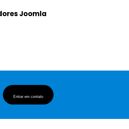
dores Joomla
Entrar em contato