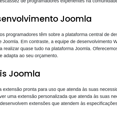
a escassez de programadores experientes na comunidad
envolvimento Joomla
ros programadores têm sobre a plataforma central de 
ite Joomla. Em contraste, a equipe de desenvolvimento
 realizar quase tudo na plataforma Joomla. Oferecemos 
e adapta ao seu orçamento.
ais Joomla
a extensão pronta para uso que atenda às suas necessi
ver uma extensão personalizada que atenda às suas ne
 desenvolvem extensões que atendem às especificações 