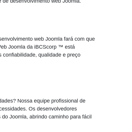
e de desenvolvimento web Joomla.
desenvolvimento web Joomla fará com que
 Web Joomla da iBCScorp ™ está
confiabilidade, qualidade e preço
dades? Nossa equipe profissional de
cessidades. Os desenvolvedores
do Joomla, abrindo caminho para fácil