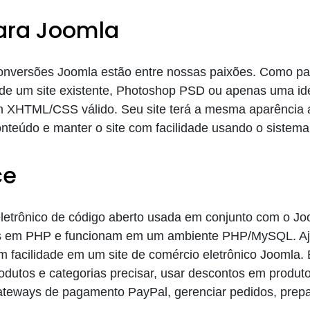
para Joomla
conversões Joomla estão entre nossas paixões. Como pa
de um site existente, Photoshop PSD ou apenas uma id
m XHTML/CSS válido. Seu site terá a mesma aparência
conteúdo e manter o site com facilidade usando o siste
ce
eletrônico de código aberto usada em conjunto com o
os em PHP e funcionam em um ambiente PHP/MySQL. Aju
m facilidade em um site de comércio eletrônico Joomla.
dutos e categorias precisar, usar descontos em produto
ateways de pagamento PayPal, gerenciar pedidos, prepar