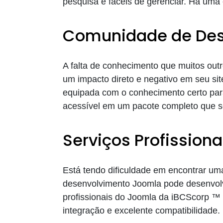
pesquisa e fáceis de gerenciar. Há um
Comunidade de Des
A falta de conhecimento que muitos out
um impacto direto e negativo em seu s
equipada com o conhecimento certo para
acessível em um pacote completo que s
Serviços Profission
Está tendo dificuldade em encontrar um
desenvolvimento Joomla pode desenvol
profissionais do Joomla da iBCScorp ™
integração e excelente compatibilidade.