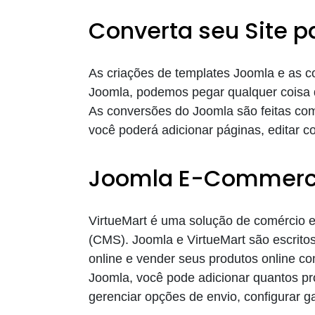
Converta seu Site 
As criações de templates Joomla e as 
Joomla, podemos pegar qualquer coisa 
As conversões do Joomla são feitas co
você poderá adicionar páginas, editar 
Joomla E-Commer
VirtueMart é uma solução de comércio 
(CMS). Joomla e VirtueMart são escrit
online e vender seus produtos online co
Joomla, você pode adicionar quantos pro
gerenciar opções de envio, configurar g