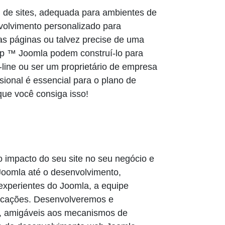
 de sites, adequada para ambientes de
olvimento personalizado para
 páginas ou talvez precise de uma
rp ™ Joomla podem construí-lo para
ine ou ser um proprietário de empresa
ssional é essencial para o plano de
que você consiga isso!
impacto do seu site no seu negócio e
Joomla até o desenvolvimento,
xperientes do Joomla, a equipe
licações. Desenvolveremos e
, amigáveis ​​aos mecanismos de