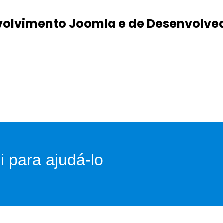
nvolvimento Joomla e de Desenvolve
 para ajudá-lo