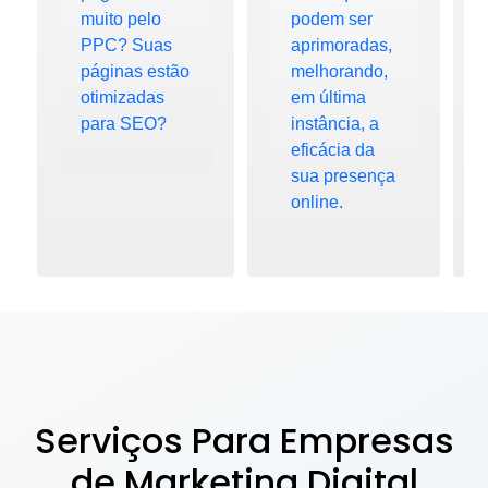
muito pelo
podem ser
PPC? Suas
aprimoradas,
páginas estão
melhorando,
otimizadas
em última
para SEO?
instância, a
eficácia da
sua presença
online.
Serviços Para Empresas
de Marketing Digital