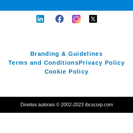
Branding & Guidelines
Terms and Conditions
Privacy Policy
Cookie Policy
Direitos autorais © 2002-2023 ibcscorp.com