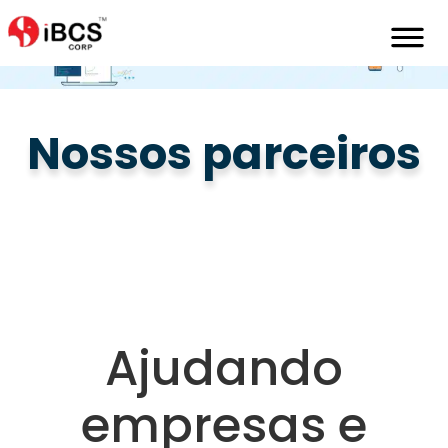
Home
Pt
Parceiros
O-Bkm
Nossos parceiros
Ajudando
empresas e