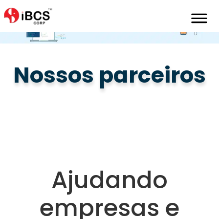
Home
Pt
Parceiros
Macjohnson
Nossos parceiros
Ajudando
empresas e