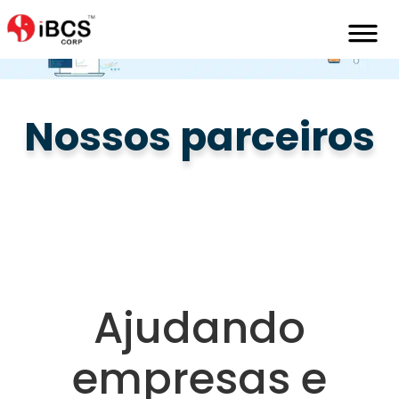
Home
Pt
Parceiros
Boan-Parceiros
Nossos parceiros
Ajudando
empresas e