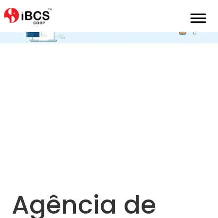
Home
Pt
Marketing-Digital-De-Marca-Branca
Agência de