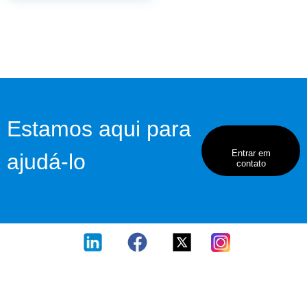
Estamos aqui para
Entrar em
ajudá-lo
contato