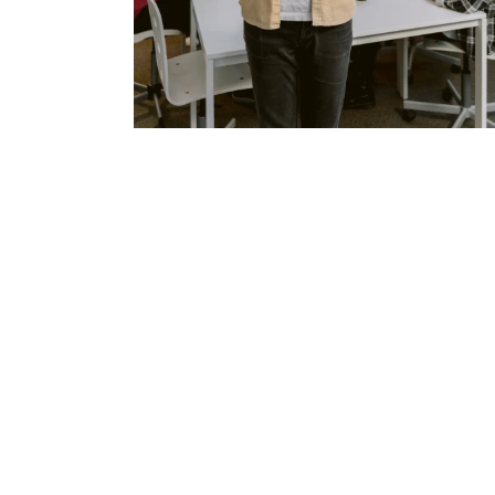
लिए Magento का उपयोग
चाहते हैं, तो हम आपकी वेब
समर्थन कर सकते हैं। ह
गुणवत्तापूर्ण और पेशेवर Ma
आधारित वेबसाइट की गारंटी दे