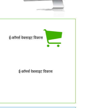
ई-कॉमर्स वेबसाइट विकास
ई-कॉमर्स वेबसाइट विकास