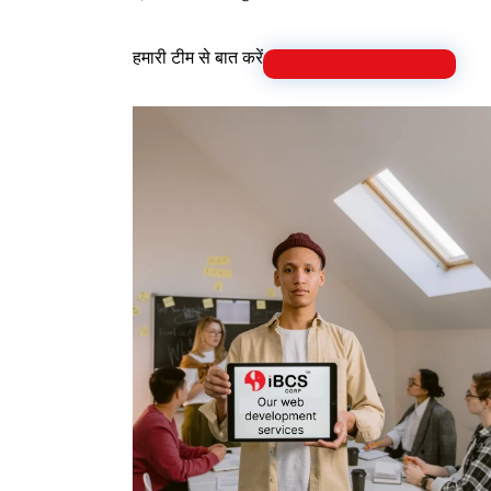
हमारी टीम से बात करें
यदि आपके पास Magen
स्टोरफ़्रंट है, या आप ई-कॉम