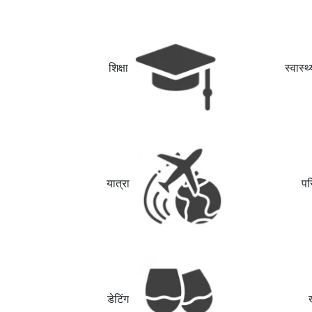
शिक्षा
स्वास्
यात्रा
पर
डेटिंग