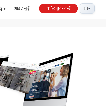
Hi
सेवाएं
वेब-विकास-सेवाएं
ng
आइए जुड़ें
कॉल बुक करें
HI