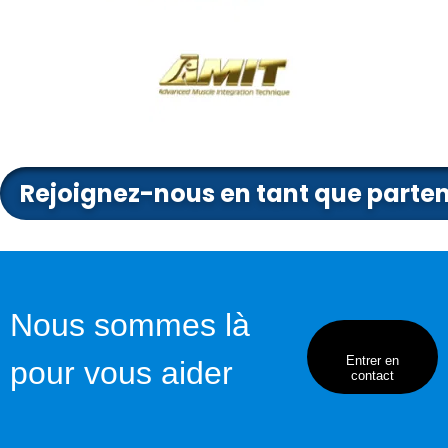
Rejoignez-nous en tant que parte
Nous sommes là
Entrer en
pour vous aider
contact