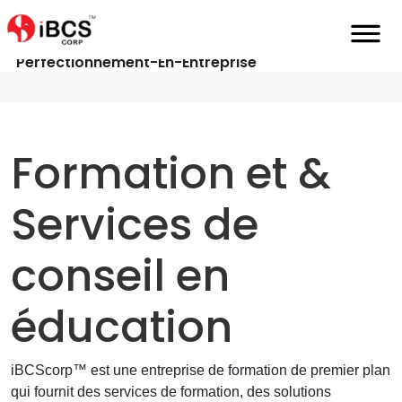
Home
Fr
Services
Services-De-Formation-Et-De-
Perfectionnement-En-Entreprise
Formation et &
Services de
conseil en
éducation
iBCScorp™ est une entreprise de formation de premier plan
qui fournit des services de formation, des solutions