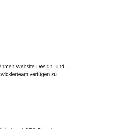
nehmen Website-Design- und -
twicklerteam verfügen zu