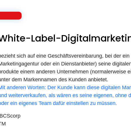
White-Label-Digitalmarketi
bezieht sich auf eine Geschäftsvereinbarung, bei der ei
Marketingagentur oder ein Dienstanbieter) seine digitale
produkte einem anderen Unternehmen (normalerweise e
unter dem Markennamen des Kunden anbietet.
Mit anderen Worten: Der Kunde kann diese digitalen M
und weiterverkaufen, als wären es seine eigenen, ohne d
oder ein eigenes Team dafür einstellen zu müssen.
iBCScorp
TM