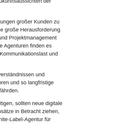
ukunftsaussichten der
tungen großer Kunden zu
ne große Herausforderung
 und Projektmanagement
e Agenturen finden es
e Kommunikationslast und
verständnissen und
en und so langfristige
fährden.
gen, sollten neue digitale
ätze in Betracht ziehen,
hite-Label-Agentur für