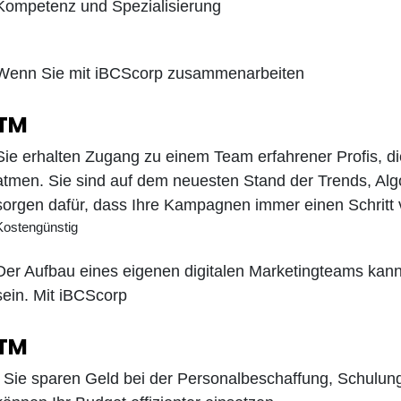
Kompetenz und Spezialisierung
Wenn Sie mit iBCScorp zusammenarbeiten
TM
Sie erhalten Zugang zu einem Team erfahrener Profis, di
atmen. Sie sind auf dem neuesten Stand der Trends, Alg
sorgen dafür, dass Ihre Kampagnen immer einen Schritt 
Kostengünstig
Der Aufbau eines eigenen digitalen Marketingteams kann
sein. Mit iBCScorp
TM
, Sie sparen Geld bei der Personalbeschaffung, Schulu