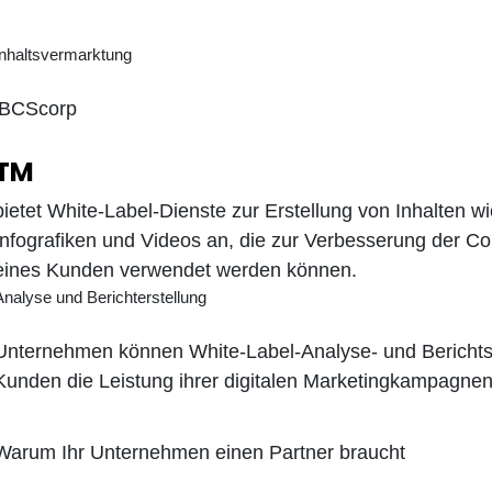
Inhaltsvermarktung
iBCScorp
TM
bietet White-Label-Dienste zur Erstellung von Inhalten wie
Infografiken und Videos an, die zur Verbesserung der 
eines Kunden verwendet werden können.
Analyse und Berichterstellung
Unternehmen können White-Label-Analyse- und Berichtsto
Kunden die Leistung ihrer digitalen Marketingkampagnen
Warum Ihr Unternehmen einen Partner braucht