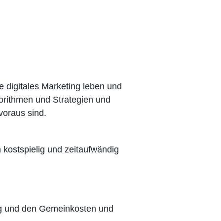
e digitales Marketing leben und
orithmen und Strategien und
voraus sind.
 kostspielig und zeitaufwändig
ng und den Gemeinkosten und