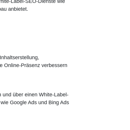
White-Label-SEO-Dienste wie
au anbietet.
nhaltserstellung,
re Online-Präsenz verbessern
und über einen White-Label-
 wie Google Ads und Bing Ads