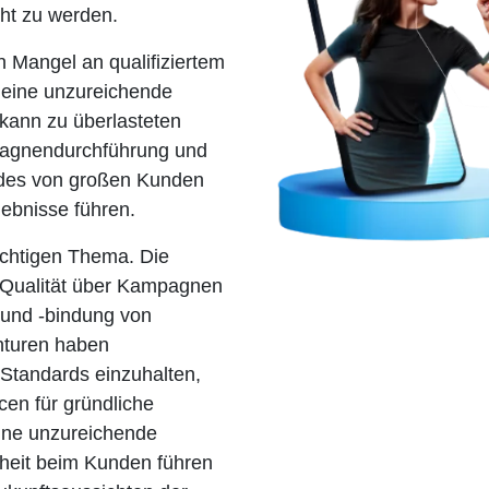
ht zu werden.
 Mangel an qualifiziertem
eine unzureichende
 kann zu überlasteten
mpagnendurchführung und
g des von großen Kunden
ebnisse führen.
ichtigen Thema. Die
 Qualität über Kampagnen
t und -bindung von
nturen haben
Standards einzuhalten,
cen für gründliche
Eine unzureichende
nheit beim Kunden führen