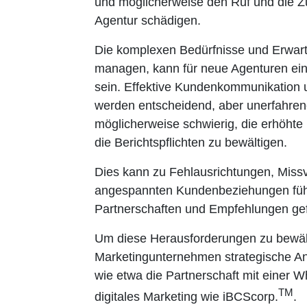
und möglicherweise den Ruf und die Z
Agentur schädigen.
Die komplexen Bedürfnisse und Erwar
managen, kann für neue Agenturen ei
sein. Effektive Kundenkommunikation
werden entscheidend, aber unerfahren
möglicherweise schwierig, die erhöht
die Berichtspflichten zu bewältigen.
Dies kann zu Fehlausrichtungen, Miss
angespannten Kundenbeziehungen führ
Partnerschaften und Empfehlungen ge
Um diese Herausforderungen zu bewälti
Marketingunternehmen strategische Ans
wie etwa die Partnerschaft mit einer W
TM
digitales Marketing wie iBCScorp.
.