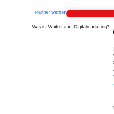
Partner werden
Was ist White-Label-Digitalmarketing?