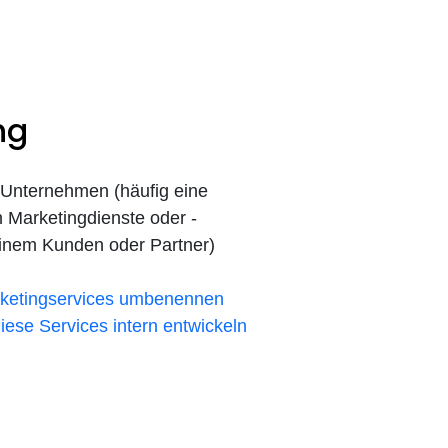
ng
n Unternehmen (häufig eine
n Marketingdienste oder -
inem Kunden oder Partner)
arketingservices umbenennen
iese Services intern entwickeln