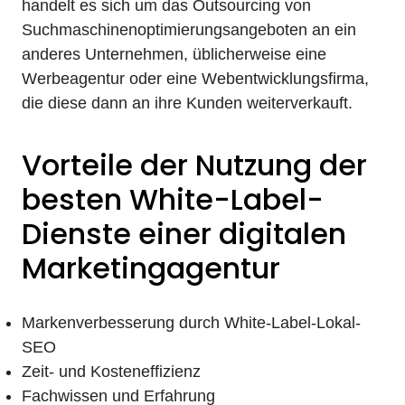
handelt es sich um das Outsourcing von
Suchmaschinenoptimierungsangeboten an ein
anderes Unternehmen, üblicherweise eine
Werbeagentur oder eine Webentwicklungsfirma,
die diese dann an ihre Kunden weiterverkauft.
Vorteile der Nutzung der
besten White-Label-
Dienste einer digitalen
Marketingagentur
Markenverbesserung durch White-Label-Lokal-
SEO
Zeit- und Kosteneffizienz
Fachwissen und Erfahrung