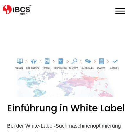
Home
De
Was-Die-Beste-White-Label-Agentur-Ausmacht
Einführung in White Label
Bei der White-Label-Suchmaschinenoptimierung