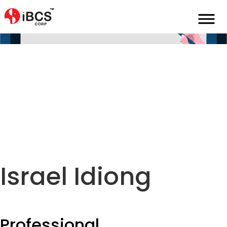
Home
De
Über
Israel
Israel Idiong
Professional