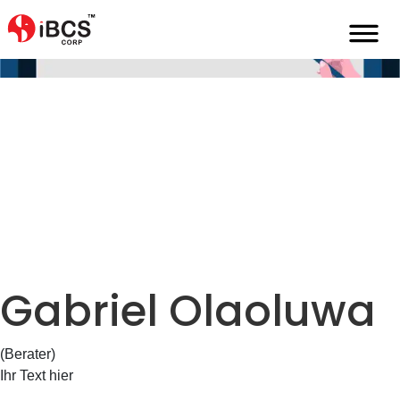
Home
De
Über
Gabriel-Olaoluwa
Gabriel Olaoluwa
(Berater)
Ihr Text hier