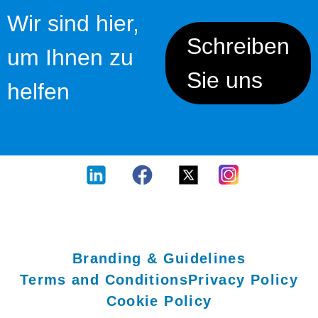
Wir sind hier,
Schreiben
um Ihnen zu
Sie uns
helfen
Branding & Guidelines
Terms and Conditions
Privacy Policy
Cookie Policy