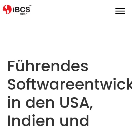
Home
De
Softwareentwicklungsunternehmen
Führendes
Softwareentwic
in den USA,
Indien und