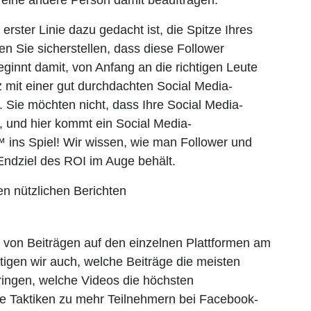
r eine andere Person damit beauftragen.
ster Linie dazu gedacht ist, die Spitze Ihres
n Sie sicherstellen, dass diese Follower
ginnt damit, von Anfang an die richtigen Leute
mit einer gut durchdachten Social Media-
. Sie möchten nicht, dass Ihre Social Media-
 und hier kommt ein Social Media-
ins Spiel! Wir wissen, wie man Follower und
Endziel des ROI im Auge behält.
n nützlichen Berichten
 von Beiträgen auf den einzelnen Plattformen am
tigen wir auch, welche Beiträge die meisten
ringen, welche Videos die höchsten
e Taktiken zu mehr Teilnehmern bei Facebook-