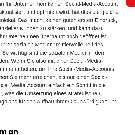
nn Ihr Unternehmen keinen Social-Media-Account
tualisiert und optimiert wird, hat dies die gleiche
enlokal. Das macht keinen guten ersten Eindruck,
tenzieller Kunden zu stärken, und kann dazu
Ihr Unternehmen überhaupt noch geöffnet ist.
Ihrer sozialen Medien“ mittlerweile Teil des
 So wichtig sind die sozialen Medien in den
en. Wenn Sie also mit einer Social-Media-
mmenarbeiten, um Ihre Social-Media-Accounts
en Sie mehr erreichen, als nur einen Social-
al-Media-Account einfach ein Schritt in die
 vor, was die Umsetzung eines strategischen,
ngplans für den Aufbau Ihrer Glaubwürdigkeit und
um an