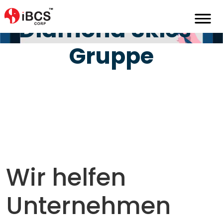
Home
De
Portfolio
Diamondskiesgroup
Diamond Skies-
Gruppe
Wir helfen
Unternehmen