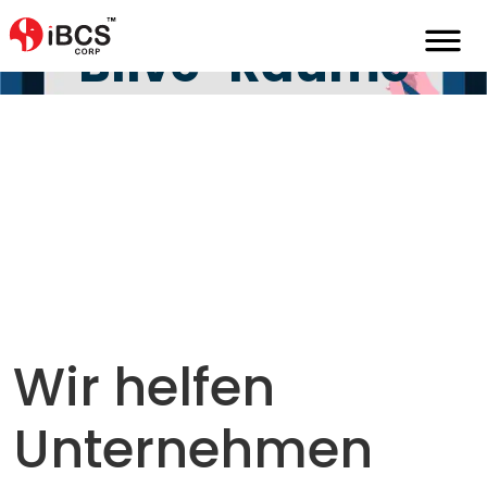
Home
De
Portfolio
Blivespaces
Blive-Räume
Wir helfen
Unternehmen