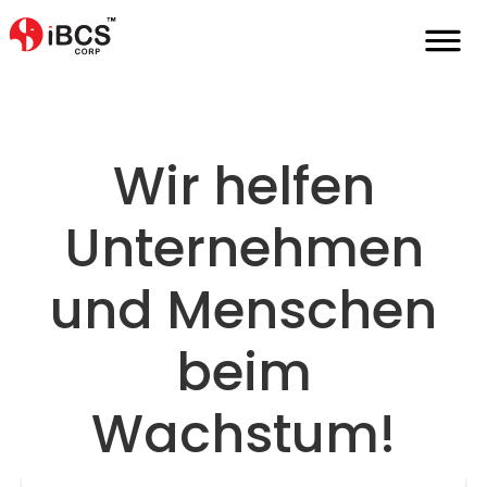
Home
De
Partner
Macjohnson
Wir helfen
Unternehmen
und Menschen
beim
Wachstum!