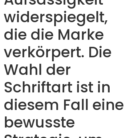
widerspiegelt,
die die Marke
verkörpert. Die
Wahl der
Schriftart ist in
diesem Fall eine
bewusste