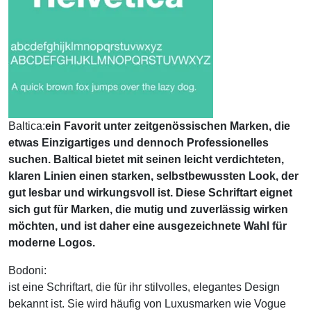
Baltica:
ein Favorit unter zeitgenössischen Marken, die
etwas Einzigartiges und dennoch Professionelles
suchen. Baltical bietet mit seinen leicht verdichteten,
klaren Linien einen starken, selbstbewussten Look, der
gut lesbar und wirkungsvoll ist. Diese Schriftart eignet
sich gut für Marken, die mutig und zuverlässig wirken
möchten, und ist daher eine ausgezeichnete Wahl für
moderne Logos.
Bodoni:
ist eine Schriftart, die für ihr stilvolles, elegantes Design
bekannt ist. Sie wird häufig von Luxusmarken wie Vogue