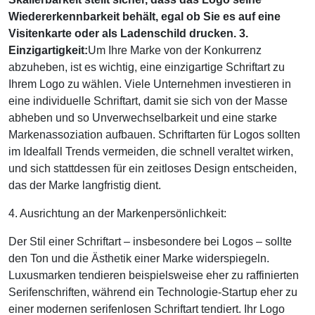
Wiedererkennbarkeit behält, egal ob Sie es auf eine
Visitenkarte oder als Ladenschild drucken.
3.
Einzigartigkeit:
Um Ihre Marke von der Konkurrenz
abzuheben, ist es wichtig, eine einzigartige Schriftart zu
Ihrem Logo zu wählen. Viele Unternehmen investieren in
eine individuelle Schriftart, damit sie sich von der Masse
abheben und so Unverwechselbarkeit und eine starke
Markenassoziation aufbauen. Schriftarten für Logos sollten
im Idealfall Trends vermeiden, die schnell veraltet wirken,
und sich stattdessen für ein zeitloses Design entscheiden,
das der Marke langfristig dient.
4. Ausrichtung an der Markenpersönlichkeit:
Der Stil einer Schriftart – insbesondere bei Logos – sollte
den Ton und die Ästhetik einer Marke widerspiegeln.
Luxusmarken tendieren beispielsweise eher zu raffinierten
Serifenschriften, während ein Technologie-Startup eher zu
einer modernen serifenlosen Schriftart tendiert. Ihr Logo