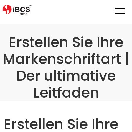
Home
De
Maßgeschneidertes-Branding
Markenschriftart
Erstellen Sie Ihre
Markenschriftart |
Der ultimative
Leitfaden
Erstellen Sie Ihre