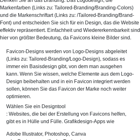
Denken Sie an das Branding. Das Logodesign, die
Markenfarben (Links zu: Tailored-Branding/Branding-Colors)
und die Markenschriftart (Links zu: /Tailored-Branding/Brand-
Font) und entscheiden Sie sich für ein Design, das die Website
effektiv repräsentiert. Einfachheit und Wiedererkennbarkeit sind
hier von größter Bedeutung, da Favicons kleine Bilder sind.
Favicon-Designs werden von Logo-Designs abgeleitet
(Links zu: Tailored-Branding/Logo-Design), sodass es
immer ein Basisdesign gibt, von dem man ausgehen
kann. Wenn Sie wissen, welche Elemente aus dem Logo-
Design beibehalten und in ein Favicon integriert werden
sollen, können Sie das Favicon der Marke noch weiter
optimieren.
Wählen Sie ein Designtool
: Websites, die bei der Erstellung von Favicons helfen,
gibt es in Hülle und Fülle. Grafikdesign-Apps wie
Adobe Illustrator, Photoshop, Canva