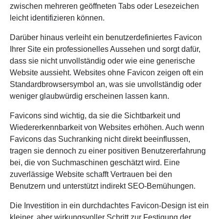
zwischen mehreren geöffneten Tabs oder Lesezeichen
leicht identifizieren können.
Darüber hinaus verleiht ein benutzerdefiniertes Favicon
Ihrer Site ein professionelles Aussehen und sorgt dafür,
dass sie nicht unvollständig oder wie eine generische
Website aussieht. Websites ohne Favicon zeigen oft ein
Standardbrowsersymbol an, was sie unvollständig oder
weniger glaubwürdig erscheinen lassen kann.
Favicons sind wichtig, da sie die Sichtbarkeit und
Wiedererkennbarkeit von Websites erhöhen. Auch wenn
Favicons das Suchranking nicht direkt beeinflussen,
tragen sie dennoch zu einer positiven Benutzererfahrung
bei, die von Suchmaschinen geschätzt wird. Eine
zuverlässige Website schafft Vertrauen bei den
Benutzern und unterstützt indirekt SEO-Bemühungen.
Die Investition in ein durchdachtes Favicon-Design ist ein
kleiner, aber wirkungsvoller Schritt zur Festigung der