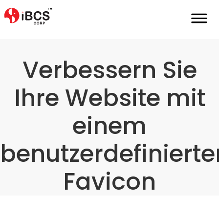
Home
De
Maßgeschneidertes-Branding
Favicon
Verbessern Sie
Ihre Website mit
einem
benutzerdefinierte
Favicon