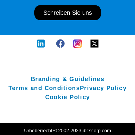
Schreiben Sie uns
Branding & Guidelines
Terms and Conditions
Privacy Policy
Cookie Policy
Urheberrecht © 2002-2023 ibcscorp.com