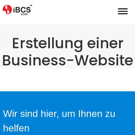
Home
De
Maßgeschneidertes-Branding
Erstellung-Von-Business-Websites
Erstellung einer
Business-Website
Wir sind hier, um Ihnen zu
helfen