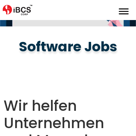
Home
De
Karriere
Software
Software Jobs
Wir helfen
Unternehmen