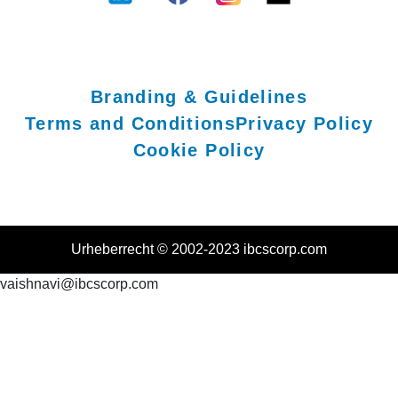
Branding & Guidelines
Terms and Conditions
Privacy Policy
Cookie Policy
Urheberrecht © 2002-2023 ibcscorp.com
vaishnavi@ibcscorp.com