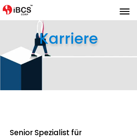
Home
de
karriere
senior-spezialist-bewerbungsabwicklung-indien
Karriere
Senior Spezialist für