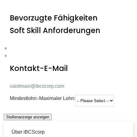
Bevorzugte Fähigkeiten
Soft Skill Anforderungen
Kontakt-E-Mail
vaishnavi@ibcscorp.com
Mindestlohn:
-
Maximaler Lohn:
Stellenanzeige anzeigen
Über iBCScorp