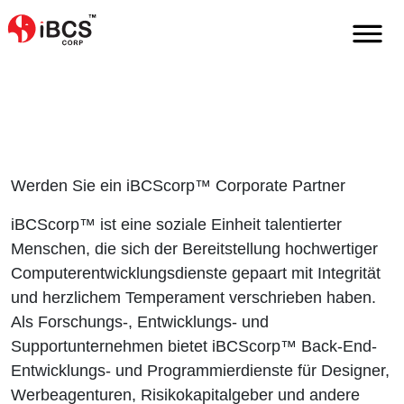
Home
De
Firmenpartner
Werden Sie ein iBCScorp™ Corporate Partner
iBCScorp™ ist eine soziale Einheit talentierter
Menschen, die sich der Bereitstellung hochwertiger
Computerentwicklungsdienste gepaart mit Integrität
und herzlichem Temperament verschrieben haben.
Als Forschungs-, Entwicklungs- und
Supportunternehmen bietet iBCScorp™ Back-End-
Entwicklungs- und Programmierdienste für Designer,
Werbeagenturen, Risikokapitalgeber und andere