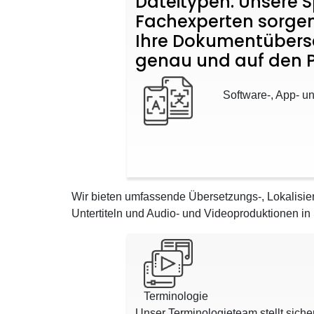
Dateitypen. Unsere 
Fachexperten sorgen
Ihre Dokumentübers
genau und auf den P
Software-, App- u
Wir bieten umfassende Übersetzungs-, Lokalisier
Untertiteln und Audio- und Videoproduktionen in 
Terminologie
Unser Terminologieteam stellt siche