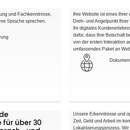
rung und Fachkenntnisse,
Ihre Website ist eines Ihre
ihre Sprache sprechen.
Dreh- und Angelpunkt Ihrer 
Ihr digitales Kundenerlebn
dafür, dass Ihre Botschaft 
rung
von der ersten Interaktion
umfassendes Paket an Webs
Dokument
nde
Unsere Erkenntnisse und o
 für über 30
Zeit, Geld und Arbeit im ko
Lokalisierungsprozess. Wir 