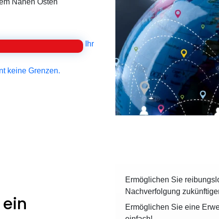
 dem Nahen Osten
Ihr
nt keine Grenzen.
Ermöglichen Sie reibungs
Nachverfolgung zukünftige
 ein
Ermöglichen Sie eine Erwe
einfach!