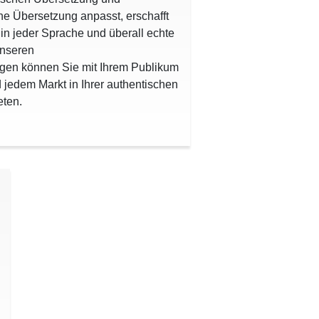
e Übersetzung anpasst, erschafft
in jeder Sprache und überall echte
unseren
ngen können Sie mit Ihrem Publikum
d jedem Markt in Ihrer authentischen
eten.