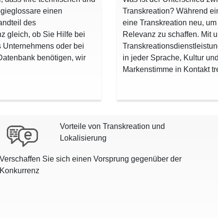
gieglossare einen
Transkreation? Während ein
andteil des
eine Transkreation neu, um 
 gleich, ob Sie Hilfe bei
Relevanz zu schaffen. Mit 
es Unternehmens oder bei
Transkreationsdienstleistu
Datenbank benötigen, wir
in jeder Sprache, Kultur un
Markenstimme in Kontakt tr
Vorteile von Transkreation und
Lokalisierung
Verschaffen Sie sich einen Vorsprung gegenüber der
Konkurrenz