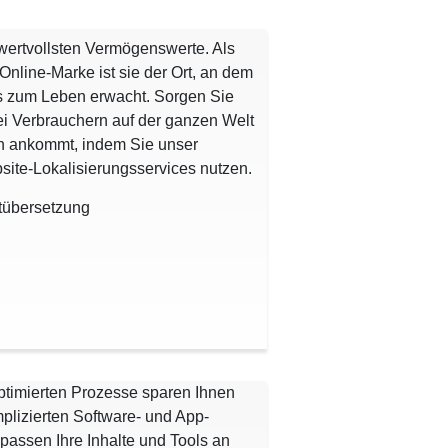
r wertvollsten Vermögenswerte. Als
Online-Marke ist sie der Ort, an dem
is zum Leben erwacht. Sorgen Sie
bei Verbrauchern auf der ganzen Welt
 an ankommt, indem Sie unser
ite-Lokalisierungsservices nutzen.
übersetzung
ptimierten Prozesse sparen Ihnen
mplizierten Software- und App-
passen Ihre Inhalte und Tools an