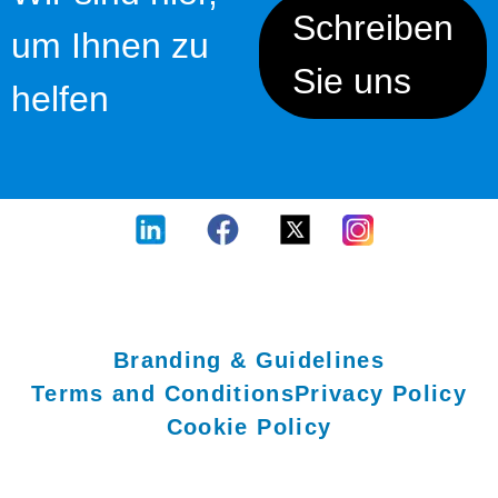
Schreiben
um Ihnen zu
Sie uns
helfen
Branding & Guidelines
Terms and Conditions
Privacy Policy
Cookie Policy