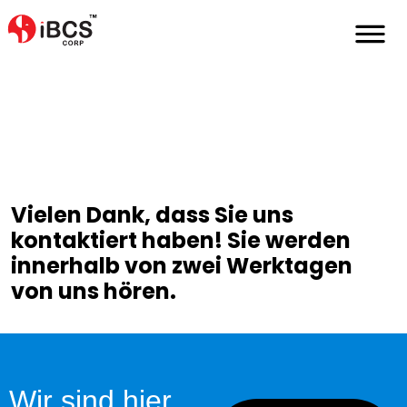
Home
De
Danke
Vielen Dank, dass Sie uns
kontaktiert haben! Sie werden
innerhalb von zwei Werktagen
von uns hören.
Wir sind hier,