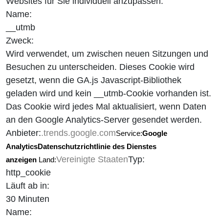
Websites für Sie individuell anzupassen.
Name:
__utmb
Zweck:
Wird verwendet, um zwischen neuen Sitzungen und
Besuchen zu unterscheiden. Dieses Cookie wird
gesetzt, wenn die GA.js Javascript-Bibliothek
geladen wird und kein __utmb-Cookie vorhanden ist.
Das Cookie wird jedes Mal aktualisiert, wenn Daten
an den Google Analytics-Server gesendet werden.
Anbieter:
.trends.google.com
Service:
Google
Analytics
Datenschutzrichtlinie des Dienstes
Vereinigte Staaten
Typ:
anzeigen
Land:
http_cookie
Läuft ab in:
30 Minuten
Name: