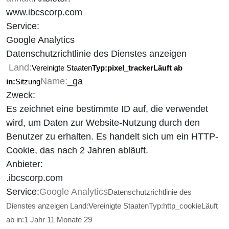
www.ibcscorp.com
Service:
Google Analytics
Datenschutzrichtlinie des Dienstes anzeigen
Land:
Vereinigte Staaten
Typ:
pixel_tracker
Läuft ab
Name:
_ga
in:
Sitzung
Zweck:
Es zeichnet eine bestimmte ID auf, die verwendet
wird, um Daten zur Website-Nutzung durch den
Benutzer zu erhalten. Es handelt sich um ein HTTP-
Cookie, das nach 2 Jahren abläuft.
Anbieter:
.ibcscorp.com
Service:
Google Analytics
Datenschutzrichtlinie des
Dienstes anzeigen
Land:
Vereinigte Staaten
Typ:
http_cookie
Läuft
ab in:
1 Jahr 11 Monate 29