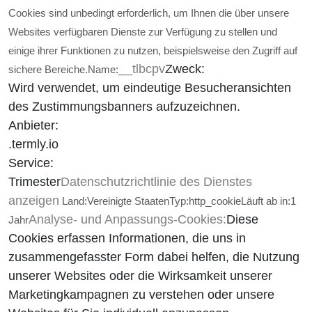
Cookies sind unbedingt erforderlich, um Ihnen die über unsere
Websites verfügbaren Dienste zur Verfügung zu stellen und
einige ihrer Funktionen zu nutzen, beispielsweise den Zugriff auf
__tlbcpv
Zweck:
sichere Bereiche.
Name:
Wird verwendet, um eindeutige Besucheransichten
des Zustimmungsbanners aufzuzeichnen.
Anbieter:
.termly.io
Service:
Trimester
Datenschutzrichtlinie des Dienstes
anzeigen
Land:
Vereinigte Staaten
Typ:
http_cookie
Läuft ab in:
1
Analyse- und Anpassungs-Cookies:
Diese
Jahr
Cookies erfassen Informationen, die uns in
zusammengefasster Form dabei helfen, die Nutzung
unserer Websites oder die Wirksamkeit unserer
Marketingkampagnen zu verstehen oder unsere