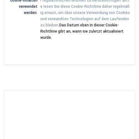
Online-Inhalten
r regulatorischen Gründen zu berücksichtigen. Bitt
verwendet
e lesen Sie diese Cookie-Richtlinie daher regelmäß
werden.
ig erneut, um über unsere Verwendung von Cookies
und verwandten Technologien auf dem Laufenden
zu bleiben.
Das Datum oben in dieser Cookie-
Richtlinie gibt an, wann sie zuletzt aktualisiert
wurde.