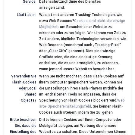
Service:
Datenschutzrichtlinie des Dienstes
anzeigen
Land:
Läuft ab in:
Was ist mit anderen Tracking-Technologien, wie
etwa Web Beacons?
Cookies sind nicht die einzige
Möglichkeit
um Besucher einer Website zu
erkennen oder zu verfolgen. Wir können von Zeit zu
Zeit andere, ähnliche Technologien verwenden, wie
Web Beacons (manchmal auch „Tracking-Pixel“
oder „Clear Gifs“ genannt). Dies sind winzige
Grafikdateien, die eine eindeutige Kennung
enthalten, die es uns ermöglicht, zu erkennen,
wann jemand unsere Websites besucht hat.
Verwenden Sie
Wenn Sie nicht möchten, dass Flash-Cookies auf
Flash-Cookies
Ihrem Computer gespeichert werden, können Sie
oder Local
die Einstellungen Ihres Flash-Players mithilfe der
Shared
im enthaltenen Tools so anpassen, dass die
Objects?
Speicherung von Flash-Cookies blockiert wird.
Web
site-Speichereinstellungsfeld
. Sie können Flash-
Cookies auch steuern, indem Sie zu gehen.
Bitte beachten
Dritte können Cookies auf Ihrem Computer oder
Sie, dass die
Mobilgerät ablegen, um Werbung über unsere
Einstellung des
Websites zu schalten. Diese Unternehmen können