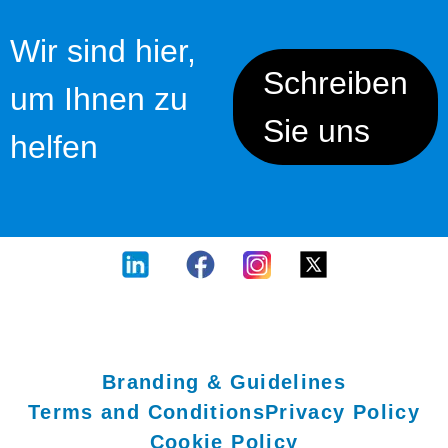
Wir sind hier,
Schreiben
um Ihnen zu
Sie uns
helfen
Branding & Guidelines
Terms and Conditions
Privacy Policy
Cookie Policy