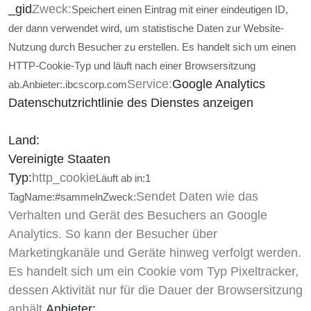
_gid
Zweck:
Speichert einen Eintrag mit einer eindeutigen ID,
der dann verwendet wird, um statistische Daten zur Website-
Nutzung durch Besucher zu erstellen. Es handelt sich um einen
HTTP-Cookie-Typ und läuft nach einer Browsersitzung
Service:
Google Analytics
ab.
Anbieter:
.ibcscorp.com
Datenschutzrichtlinie des Dienstes anzeigen
Land:
Vereinigte Staaten
Typ:
http_cookie
Läuft ab in:
1
Sendet Daten wie das
Tag
Name:
#sammeln
Zweck:
Verhalten und Gerät des Besuchers an Google
Analytics. So kann der Besucher über
Marketingkanäle und Geräte hinweg verfolgt werden.
Es handelt sich um ein Cookie vom Typ Pixeltracker,
dessen Aktivität nur für die Dauer der Browsersitzung
anhält.
Anbieter: