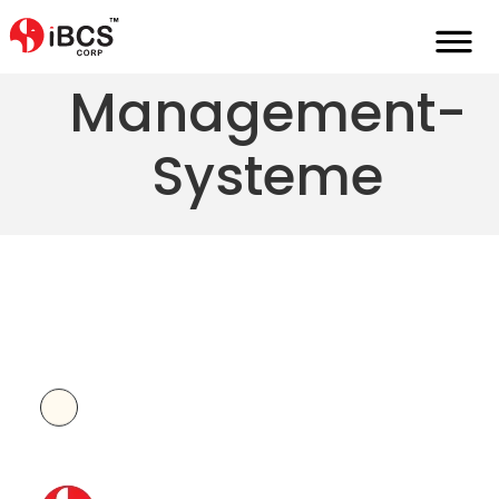
Content-
Management-
Systeme