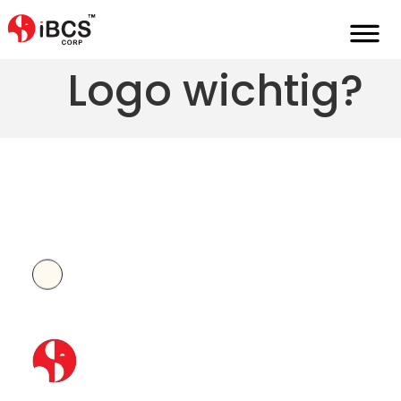
Warum ist ein
Logo wichtig?