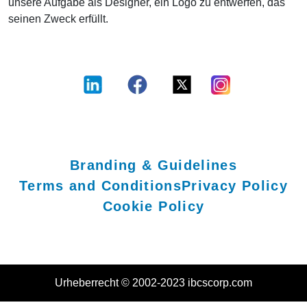
unsere Aufgabe als Designer, ein Logo zu entwerfen, das
seinen Zweck erfüllt.
Branding & Guidelines
Terms and Conditions
Privacy Policy
Cookie Policy
Urheberrecht © 2002-2023 ibcscorp.com