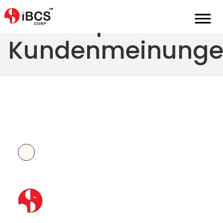
Beispiele für
Kundenmeinung